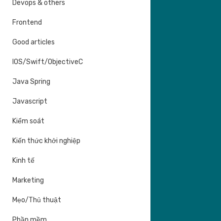
Devops & others
Frontend
Good articles
IOS/Swift/ObjectiveC
Java Spring
Javascript
Kiểm soát
Kiến thức khởi nghiệp
Kinh tế
Marketing
Mẹo/Thủ thuật
Phần mềm