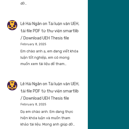
đỡ…
Lê Hải Ngân
on
Tải luận văn UEH,
tải file PDF từ thư viện smartlib
/ Download UEH Thesis file
February 8, 2025
Em chào anh ạ, em đang viết khóa
luận tốt nghiệp, em có mong
muốn xem tài liệu để tham…
Lê Hải Ngân
on
Tải luận văn UEH,
tải file PDF từ thư viện smartlib
/ Download UEH Thesis file
February 8, 2025
Dạ em chào anh. Em đang thực
hiện khóa luận và muốn tham
khảo tài liệu. Mong anh giúp đỡ…