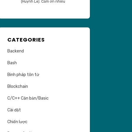
(Huynh Le). Cảm ơn nhiều
CATEGORIES
Backend
Bash
Binh pháp tôn tử
Blockchain
C/C++ Căn bản/Basic
Cài đặt
Chiến lược