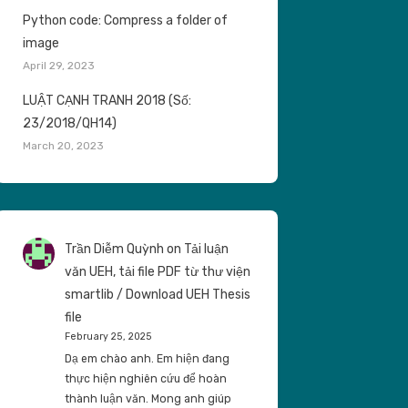
Python code: Compress a folder of
image
April 29, 2023
LUẬT CẠNH TRANH 2018 (Số:
23/2018/QH14)
March 20, 2023
Trần Diễm Quỳnh
on
Tải luận
văn UEH, tải file PDF từ thư viện
smartlib / Download UEH Thesis
file
February 25, 2025
Dạ em chào anh. Em hiện đang
thực hiện nghiên cứu để hoàn
thành luận văn. Mong anh giúp