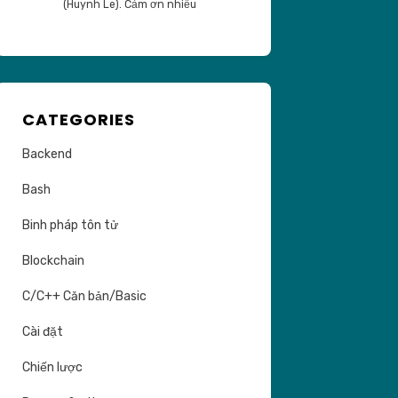
(Huynh Le). Cảm ơn nhiều
CATEGORIES
Backend
Bash
Binh pháp tôn tử
Blockchain
C/C++ Căn bản/Basic
Cài đặt
Chiến lược