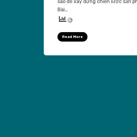
sao để xây dựng chiến lược sản 
Bài…
Read More