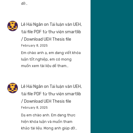
đỡ…
Lê Hải Ngân
on
Tải luận văn UEH,
tải file PDF từ thư viện smartlib
/ Download UEH Thesis file
February 8, 2025
Em chào anh ạ, em đang viết khóa
luận tốt nghiệp, em có mong
muốn xem tài liệu để tham…
Lê Hải Ngân
on
Tải luận văn UEH,
tải file PDF từ thư viện smartlib
/ Download UEH Thesis file
February 8, 2025
Dạ em chào anh. Em đang thực
hiện khóa luận và muốn tham
khảo tài liệu. Mong anh giúp đỡ…