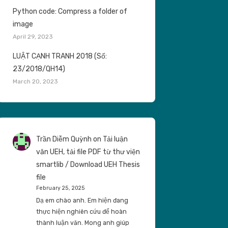
Python code: Compress a folder of
image
April 29, 2023
LUẬT CẠNH TRANH 2018 (Số:
23/2018/QH14)
March 20, 2023
Trần Diễm Quỳnh
on
Tải luận
văn UEH, tải file PDF từ thư viện
smartlib / Download UEH Thesis
file
February 25, 2025
Dạ em chào anh. Em hiện đang
thực hiện nghiên cứu để hoàn
thành luận văn. Mong anh giúp