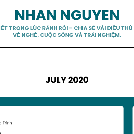
NHAN NGUYEN
IẾT TRONG LÚC RẢNH RỖI – CHIA SẺ VÀI ĐIỀU THÚ 
VỀ NGHỀ, CUỘC SỐNG VÀ TRẢI NGHIỆM.
MONTH
:
JULY 2020
 Trình