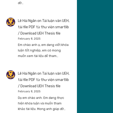
đỡ…
Lê Hải Ngân
on
Tải luận văn UEH,
tải file PDF từ thư viện smartlib
/ Download UEH Thesis file
February 8, 2025
Em chào anh ạ, em đang viết khóa
luận tốt nghiệp, em có mong
muốn xem tài liệu để tham…
Lê Hải Ngân
on
Tải luận văn UEH,
tải file PDF từ thư viện smartlib
/ Download UEH Thesis file
February 8, 2025
Dạ em chào anh. Em đang thực
hiện khóa luận và muốn tham
khảo tài liệu. Mong anh giúp đỡ…