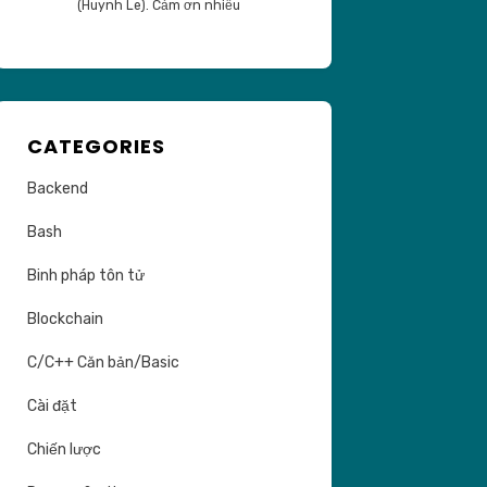
(Huynh Le). Cảm ơn nhiều
CATEGORIES
Backend
Bash
Binh pháp tôn tử
Blockchain
C/C++ Căn bản/Basic
Cài đặt
Chiến lược