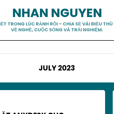
NHAN NGUYEN
IẾT TRONG LÚC RẢNH RỖI – CHIA SẺ VÀI ĐIỀU THÚ 
VỀ NGHỀ, CUỘC SỐNG VÀ TRẢI NGHIỆM.
MONTH
:
JULY 2023