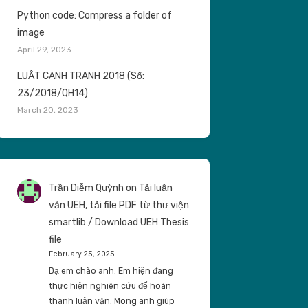
Python code: Compress a folder of
image
April 29, 2023
LUẬT CẠNH TRANH 2018 (Số:
23/2018/QH14)
March 20, 2023
Trần Diễm Quỳnh
on
Tải luận
văn UEH, tải file PDF từ thư viện
smartlib / Download UEH Thesis
file
February 25, 2025
Dạ em chào anh. Em hiện đang
thực hiện nghiên cứu để hoàn
thành luận văn. Mong anh giúp