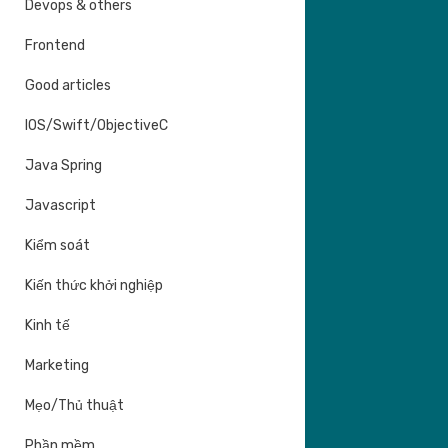
Devops & others
Frontend
Good articles
IOS/Swift/ObjectiveC
Java Spring
Javascript
Kiểm soát
Kiến thức khởi nghiệp
Kinh tế
Marketing
Mẹo/Thủ thuật
Phần mềm