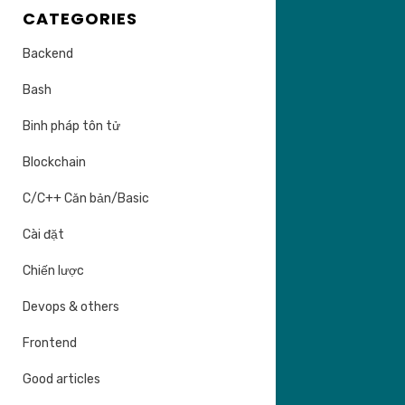
CATEGORIES
Backend
Bash
Binh pháp tôn tử
Blockchain
C/C++ Căn bản/Basic
Cài đặt
Chiến lược
Devops & others
Frontend
Good articles