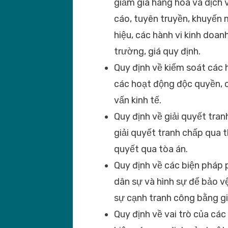
giảm giá hàng hóa và dịch 
cáo, tuyên truyền, khuyến 
hiệu, các hành vi kinh doanh
trường, giá quy định.
Quy định về kiểm soát các 
các hoạt động độc quyền, c
vấn kinh tế.
Quy định về giải quyết tra
giải quyết tranh chấp qua t
quyết qua tòa án.
Quy định về các biện pháp 
dân sự và hình sự để bảo v
sự cạnh tranh công bằng gi
Quy định về vai trò của cá