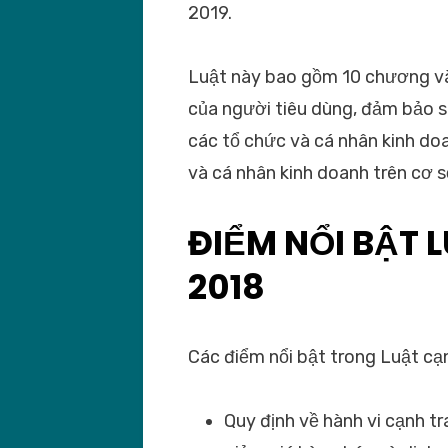
2019.
Luật này bao gồm 10 chương và 
của người tiêu dùng, đảm bảo 
các tổ chức và cá nhân kinh do
và cá nhân kinh doanh trên cơ s
ĐIỂM NỔI BẬT 
2018
Các điểm nổi bật trong Luật cạ
Quy định về hành vi cạnh t