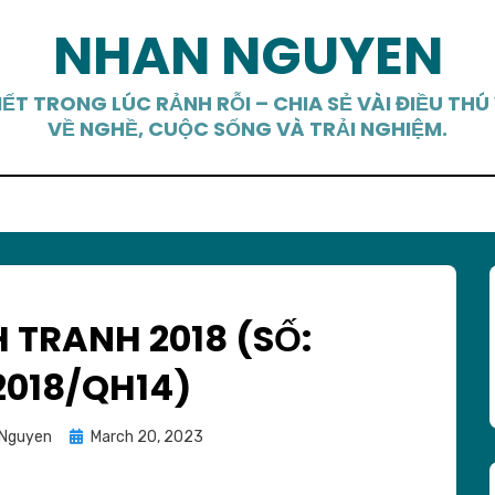
NHAN NGUYEN
IẾT TRONG LÚC RẢNH RỖI – CHIA SẺ VÀI ĐIỀU THÚ 
VỀ NGHỀ, CUỘC SỐNG VÀ TRẢI NGHIỆM.
 TRANH 2018 (SỐ:
2018/QH14)
Posted
 Nguyen
March 20, 2023
on