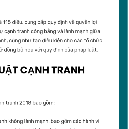
118 điều, cung cấp quy định về quyền lợi
sự cạnh tranh công bằng và lành mạnh giữa
anh, cũng như tạo điều kiện cho các tổ chức
ở đồng bộ hóa với quy định của pháp luật.
LUẬT CẠNH TRANH
nh tranh 2018 bao gồm:
ranh không lành mạnh, bao gồm các hành vi