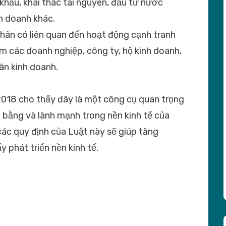
khẩu, khai thác tài nguyên, đầu tư nước
h doanh khác.
nhân có liên quan đến hoạt động cạnh tranh
ồm các doanh nghiệp, công ty, hộ kinh doanh,
ân kinh doanh.
2018 cho thấy đây là một công cụ quan trọng
bằng và lành mạnh trong nền kinh tế của
các quy định của Luật này sẽ giúp tăng
 phát triển nền kinh tế.