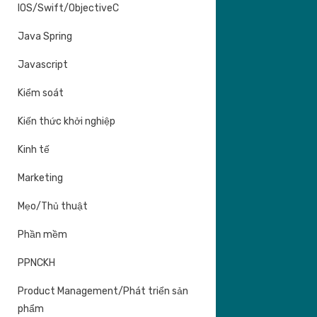
IOS/Swift/ObjectiveC
Java Spring
Javascript
Kiểm soát
Kiến thức khởi nghiệp
Kinh tế
Marketing
Mẹo/Thủ thuật
Phần mềm
PPNCKH
Product Management/Phát triển sản
phẩm