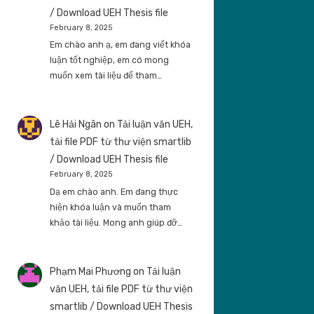
/ Download UEH Thesis file
February 8, 2025
Em chào anh ạ, em đang viết khóa
luận tốt nghiệp, em có mong
muốn xem tài liệu để tham…
Lê Hải Ngân
on
Tải luận văn UEH,
tải file PDF từ thư viện smartlib
/ Download UEH Thesis file
February 8, 2025
Dạ em chào anh. Em đang thực
hiện khóa luận và muốn tham
khảo tài liệu. Mong anh giúp đỡ…
Phạm Mai Phương
on
Tải luận
văn UEH, tải file PDF từ thư viện
smartlib / Download UEH Thesis