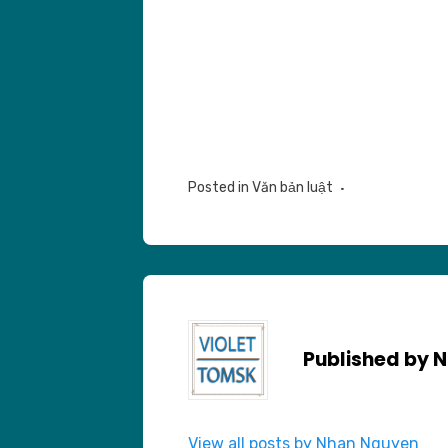
Posted in
Văn bản luật
Published by
N
View all posts by Nhan Nguyen