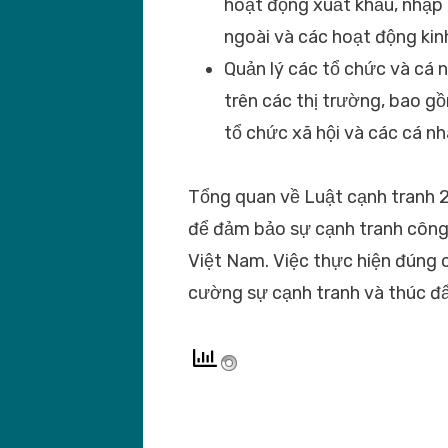
hoạt động xuất khẩu, nhập 
ngoài và các hoạt động kin
Quản lý các tổ chức và cá 
trên các thị trường, bao g
tổ chức xã hội và các cá nh
Tổng quan về Luật cạnh tranh 
để đảm bảo sự cạnh tranh công 
Việt Nam. Việc thực hiện đúng 
cường sự cạnh tranh và thúc đẩy