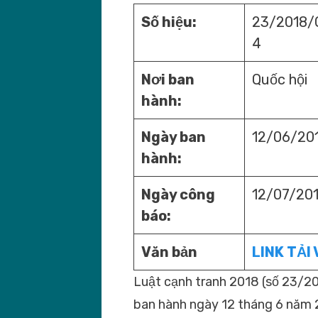
Số hiệu:
23/2018/
4
Nơi ban
Quốc hội
hành:
Ngày ban
12/06/20
hành:
Ngày công
12/07/20
báo:
Văn bản
LINK TẢI 
Luật cạnh tranh 2018 (số 23/2
ban hành ngày 12 tháng 6 năm 2