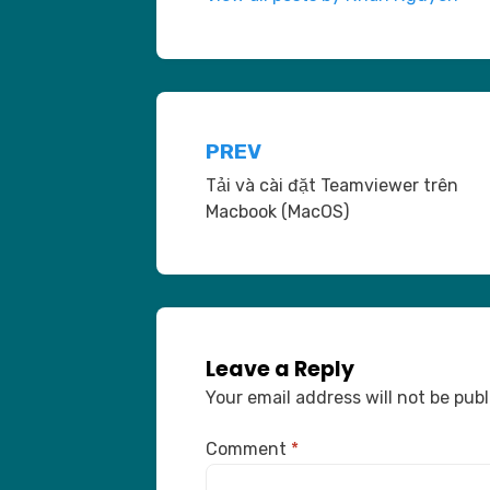
Post
PREV
Tải và cài đặt Teamviewer trên
navigation
Macbook (MacOS)
Leave a Reply
Your email address will not be publ
Comment
*