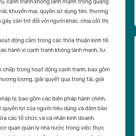
vụ, cạnh tranh không lành mạnh trong quảng
mãi, khuyến mại, quyền sử dụng tên, thương
 gây cản trở đối với người khác, chia cắt thị
hoạt động cấm trong các thỏa thuận kinh tế,
ác hành vi cạnh tranh không lành mạnh, tư
nh chấp trong hoạt động cạnh tranh, bao gồm
hương lượng, giải quyết qua trọng tài, giải
pháp lý, bao gồm các biện pháp hành chính,
ệ quyền lợi của người tiêu dùng và đảm bảo
ữa các tổ chức và cá nhân kinh doanh.
c cơ quan quản lý nhà nước trong việc thực