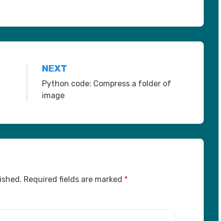
NEXT
Python code: Compress a folder of
image
ished.
Required fields are marked
*